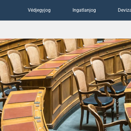
Védjegyjog
Ingatlanjog
Deviza