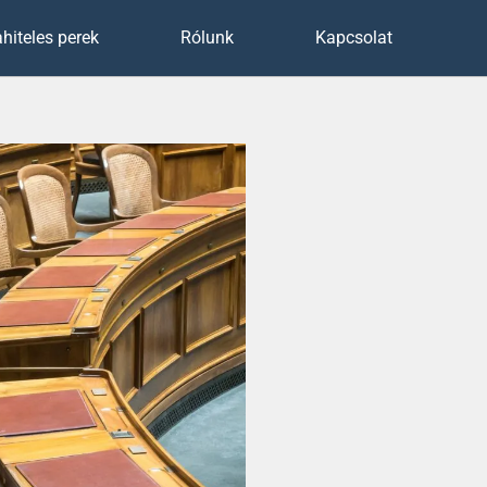
hiteles perek
Rólunk
Kapcsolat