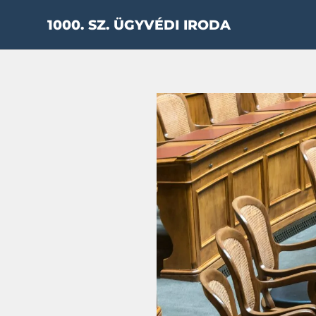
Skip
1000. SZ. ÜGYVÉDI IRODA
to
content